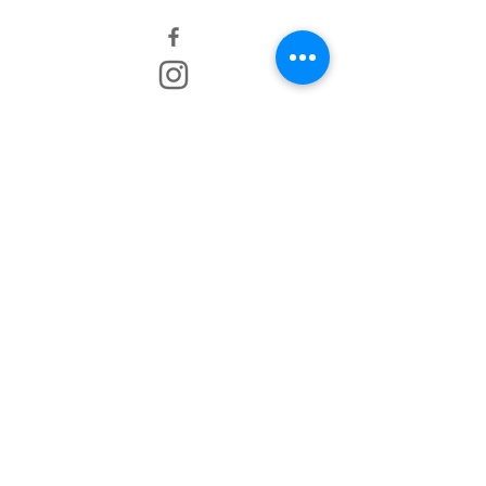
AGB
IMPRESSUM
HAFTUNGSAUSSCHLUSS
DATENSCHUTZERKLÄRUNG