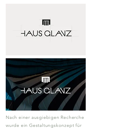
Nach einer ausgiebigen Recherche
wurde ein Gestaltungskonzept für