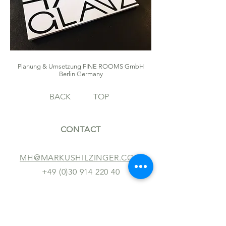
Planung & Umsetzung FINE ROOMS GmbH
Berlin Germany
BACK
TOP
CONTACT
MH@MARKUSHILZINGER.COM
+49 (0)30 914 220 40
FOLLOW