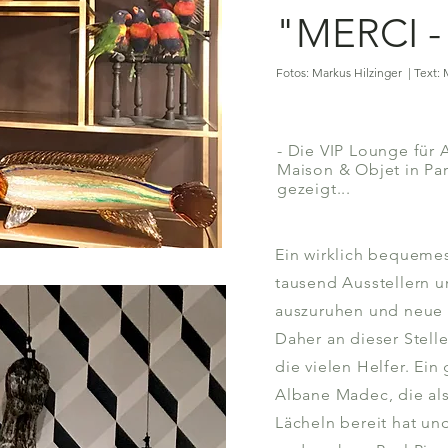
"MERCI -
Fotos: Markus Hilzinger | Text: 
- Die VIP Lounge für 
Maison & Objet in Pa
gezeigt...
Ein wirklich bequeme
tausend Ausstellern u
auszuruhen und neue K
Daher an dieser Stell
die vielen Helfer. Ein
Albane Madec, die al
Lächeln bereit hat un