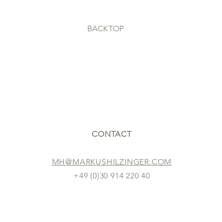
BACK
TOP
CONTACT
MH@MARKUSHILZINGER.COM
+49 (0)30 914 220 40