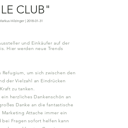
 LE CLUB"
Markus Hilzinger | 2018-01-31
Aussteller und Einkäufer auf der
ris. Hier werden neue Trends
s Refugium, um sich zwischen den
nd der Vielzahl an Eindrücken
raft zu tanken.
e ein herzliches Dankenschön an
 großes Danke an die fantastische
s Marketing Attache immer ein
d bei Fragen sofort helfen kann