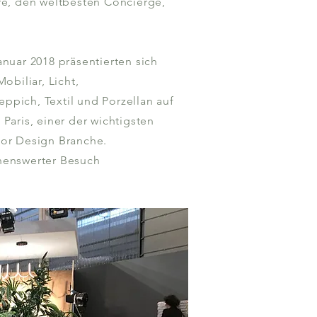
re, den weltbesten Concierge,
anuar 2018 präsentierten sich
obiliar, Licht,
pich, Textil und Porzellan auf
Paris, einer der wichtigsten
ior Design Branche.
nenswerter Besuch