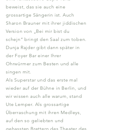
beweist, das sie auch eine
grossartige Sängerin ist. Auch
Sharon Brauner mit ihrer jiddischen
Version von „Bei mir bist du
schejn“ bringt den Saal zum toben.
Dunja Rajder gibt dann später in
der Foyer Bar einer Ihrer
Ohrwürmer zum Besten und alle
singen mit.
Als Superstar und das erste mal
wieder auf der Bühne in Berlin, und
wir wissen auch alle warum, stand
Ute Lemper. Als grossartige
Überraschung mit ihren Medleys,
auf den so geliebten und
gehassten Brettern des Theater des