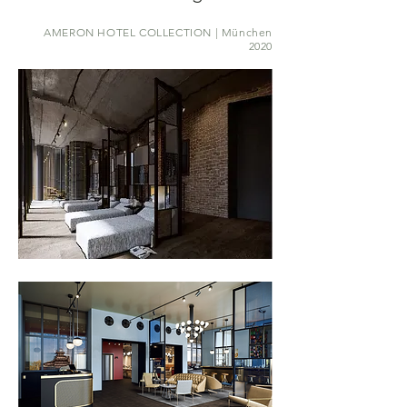
AMERON HOTEL COLLECTION | München
2020