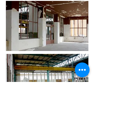
BACK
TOP