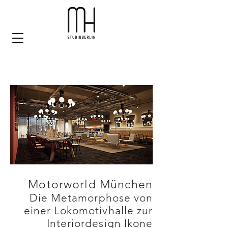
Motorworld München
Die Metamorphose von
einer Lokomotivhalle zur
Interiordesign Ikone