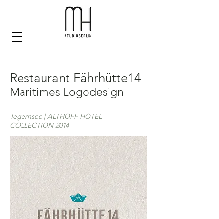
Restaurant Fährhütte14
Maritimes Logodesign
Tegernsee | ALTHOFF HOTEL
COLLECTION 2014