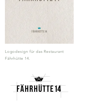
Logodesign für das Restaurant
Fährhütte 14.