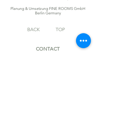
Planung & Umsetzung FINE ROOMS GmbH
Berlin Germany
BACK
TOP
CONTACT
MH@MARKUSHILZINGER.COM
+49 (0)30 914 220 40
FOLLOW