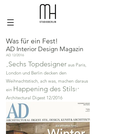
Was für ein Fest!
AD Interior Design Magazin
AD 12/2016
Sechs Topdesigner
„
aus Paris,
London und Berlin decken den
Weihnachtstisch, ach was, machen daraus
Happening des Stils
ein
!"
Architectural Digest 12/2016