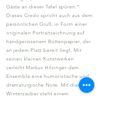
Gäste an dieser Tafel spüren.“
Dieses Credo spricht auch aus dem
persönlichen Gruß, in Form einer
originalen Portraitzeichnung auf
handgerissenem Büttenpapier, der
an jedem Platz bereit liegt. Mit
seinen kleinen Kunstwerken
verleiht Markus Hilzinger dem
Ensemble eine humoristische und
dramaturgische Note. Mit diesem
Winterzauber steht einem
unvergesslichen Abend nichts im
Wege.