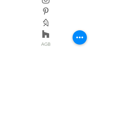
AGB
IMPRESSUM
HAFTUNGSAUSSCHLUSS
DATENSCHUTZERKLÄRUNG