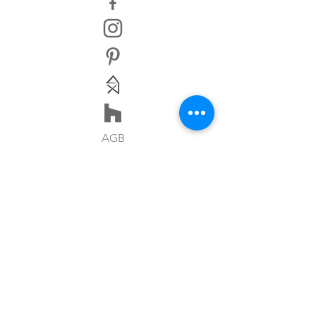
AGB
IMPRESSUM
HAFTUNGSAUSSCHLUSS
DATENSCHUTZERKLÄRUNG