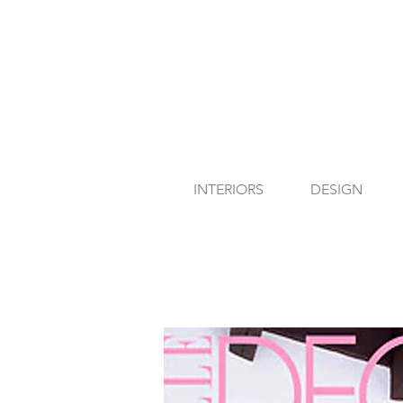
INTERIORS
DESIGN