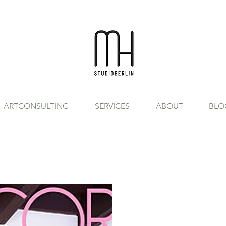
ARTCONSULTING
SERVICES
ABOUT
BLO