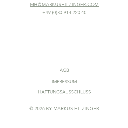
MH@MARKUSHILZINGER.COM
+49 (0)30 914 220 40
AGB
IMPRESSUM
HAFTUNGSAUSSCHLUSS
© 2026 BY MARKUS HILZINGER
DATENSCHUTZERKLÄRUNG