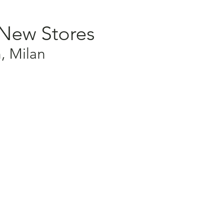
 New Stores
n, Milan