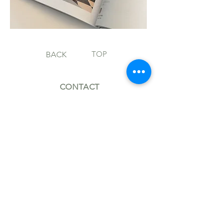
TOP
BACK
CONTACT
MH@MARKUSHILZINGER.COM
+49 (0)30 914 220 40
FOLLOW