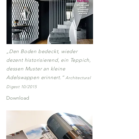
„Den Boden bedeckt, wieder
dezent historisierend, ein Teppich,
dessen Muster an kleine
Adelswappen erinnert.“
Architectural
Digest 10/2015
Download