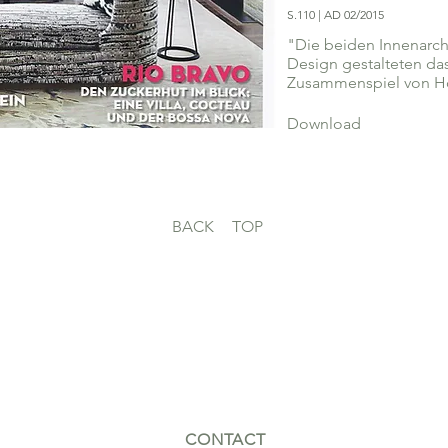
S.110 | AD 02/2015
"Die beiden Innenarc
Design gestalteten da
Zusammenspiel von Hol
Download
BACK
TOP
CONTACT