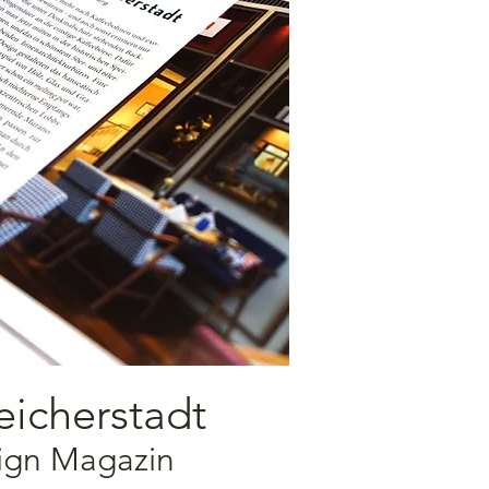
eicherstadt
sign Magazin