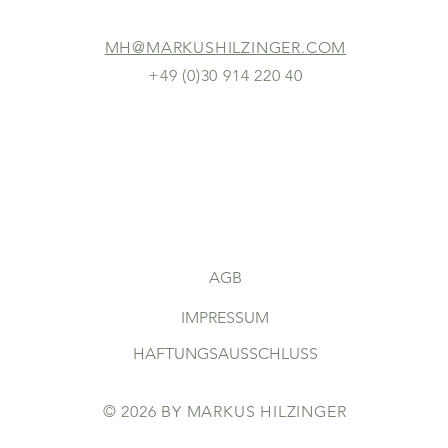
MH@MARKUSHILZINGER.COM
+49 (0)30 914 220 40
AGB
IMPRESSUM
HAFTUNGSAUSSCHLUSS
© 2026 BY MARKUS HILZINGER
DATENSCHUTZERKLÄRUNG