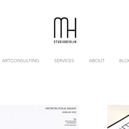
ARTCONSULTING
SERVICES
ABOUT
BLO