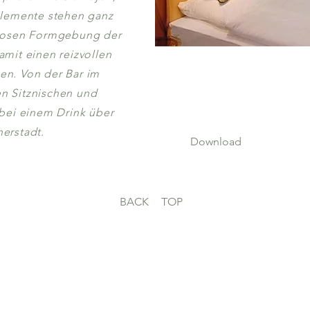
elemente stehen ganz
llosen Formgebung der
amit einen reizvollen
en. Von der Bar im
n Sitznischen und
 bei einem Drink über
erstadt.
Download
BACK
TOP