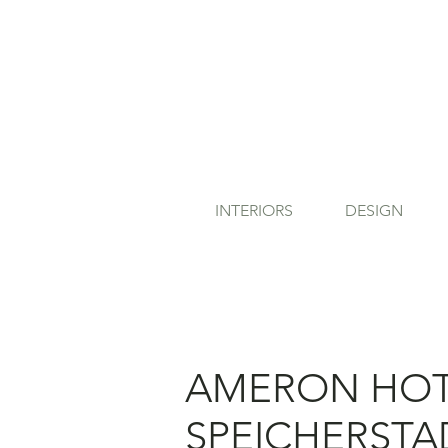
INTERIORS
DESIGN
AMERON HOT
SPEICHERSTA