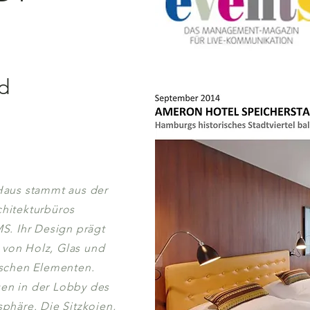
nd
Haus stammt aus der
hitekturbüros
 Ihr Design prägt
von Holz, Glas und
ischen Elementen.
en in der Lobby des
phäre. Die Sitzkojen,