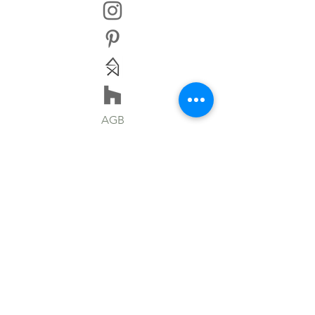
AGB
IMPRESSUM
HAFTUNGSAUSSCHLUSS
DATENSCHUTZERKLÄRUNG