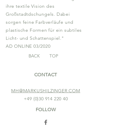
ihre textile Vision des
Großstadtdschungels. Dabei
sorgen feine Farbverläufe und
plastische Formen für ein subtiles
Licht- und Schattenspiel."
AD ONLINE 03/2020
BACK
TOP
CONTACT
MH@MARKUSHILZINGER.COM
+49 (0)30 914 220 40
FOLLOW