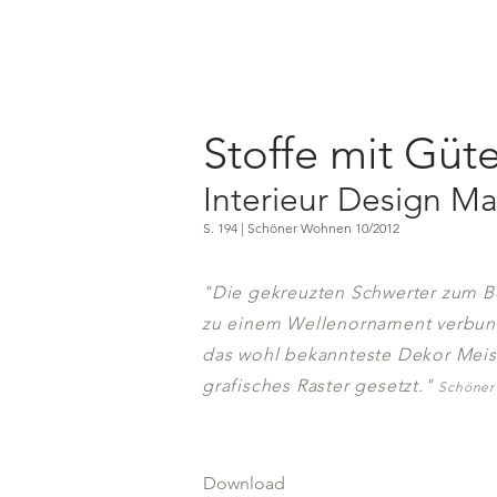
Stoffe mit Güt
Interieur Design M
S. 194 | Schöner Wohnen 10/2012
"Die gekreuzten Schwerter zum Be
zu einem Wellenornament verbun
das wohl bekannteste Dekor Meiss
grafisches Raster gesetzt."
Schöner
Download